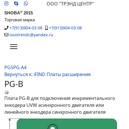
ООО "ТРЭНД ЦЕНТР"
®
SHOBA
2015
Торговая марка
+7(913)904-03-08
+7(913)904-03-08
oootrendc@yandex.ru
PG5
PG-A4
Вернуться к: iFIND Платы расширения
PG-B
Плата PG-B для подключения инкрементального
энкодера UVW асинхронного двигателя или
линейного энкодера синхронного двигателя