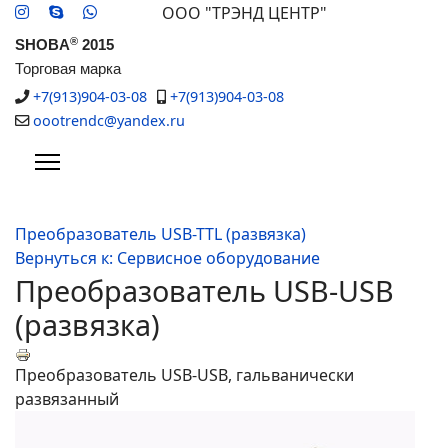
ООО "ТРЭНД ЦЕНТР"
®
SHOBA
2015
Торговая марка
+7(913)904-03-08
+7(913)904-03-08
oootrendc@yandex.ru
Преобразователь USB-TTL (развязка)
Вернуться к: Сервисное оборудование
Преобразователь USB-USB
(развязка)
Преобразователь USB-USB, гальванически
развязанный